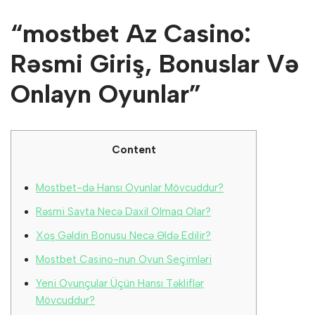
“mostbet Az Casino:
Rəsmi Giriş, Bonuslar Və
Onlayn Oyunlar”
Content
Mostbet-də Hansı Oyunlar Mövcuddur?
Rəsmi Sayta Necə Daxil Olmaq Olar?
Xoş Gəldin Bonusu Necə Əldə Edilir?
Mostbet Casino-nun Oyun Seçimləri
Yeni Oyunçular Üçün Hansı Təkliflər
Mövcuddur?