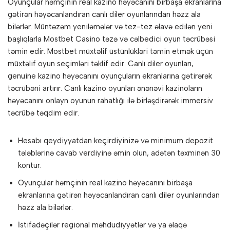
Oyunçular həmçinin real kazino həyəcanını birbaşa ekranlarına
gətirən həyəcanlandıran canlı diler oyunlarından həzz ala
bilərlər. Müntəzəm yeniləmələr və tez-tez əlavə edilən yeni
başlıqlarla Mostbet Casino təzə və cəlbedici oyun təcrübəsi
təmin edir. Mostbet müxtəlif üstünlükləri təmin etmək üçün
müxtəlif oyun seçimləri təklif edir. Canlı diler oyunları,
genuine kazino həyəcanını oyunçuların ekranlarına gətirərək
təcrübəni artırır. Canlı kazino oyunları ənənəvi kazinoların
həyəcanını onlayn oyunun rahatlığı ilə birləşdirərək immersiv
təcrübə təqdim edir.
Hesabı qeydiyyatdan keçirdiyinizə və minimum depozit
tələblərinə cavab verdiyinə əmin olun, adətən təxminən 30
kontur.
Oyunçular həmçinin real kazino həyəcanını birbaşa
ekranlarına gətirən həyəcanlandıran canlı diler oyunlarından
həzz ala bilərlər.
İstifadəçilər regional məhdudiyyətlər və ya əlaqə