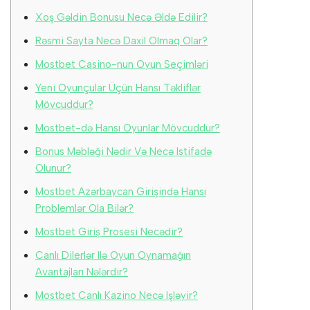
Xoş Gəldin Bonusu Necə Əldə Edilir?
Rəsmi Sayta Necə Daxil Olmaq Olar?
Mostbet Casino-nun Oyun Seçimləri
Yeni Oyunçular Üçün Hansı Təkliflər
Mövcuddur?
Mostbet-də Hansı Oyunlar Mövcuddur?
Bonus Məbləği Nədir Və Necə Istifadə
Olunur?
Mostbet Azərbaycan Girişində Hansı
Problemlər Ola Bilər?
Mostbet Giriş Prosesi Necədir?
Canlı Dilerlər Ilə Oyun Oynamağın
Avantajları Nələrdir?
Mostbet Canlı Kazino Necə Işləyir?