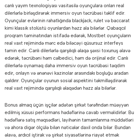
canlı yayım texnologiyası vasitəsilə oyunçulara onları real
dilerlərlə birləşdirərək immersiv oyun təcrübəsi təklif edir.
Oyunçular evlərinin rahatlığında blackjack, rulet və baccarat
kimi klassik stolüstü oyunlardan həzz ala bilərlər. Qabaqcıl
proqram təminatından istifadə edərək, Mostbet oyunçuların
real vaxt rejimində mərc edə biləcəyi qüsursuz interfeys
təmin edir. Canlı dilerlərlə qarşılıqlı əlaqə şəxsi toxunuş əlavə
edərək, təcrübəni həm cəlbedici, həm də orijinal edir. Canlı
dilerlərlə oynamaq daha immersiv oyun təcrübəsi təqdim
edir, onlayn və ənənəvi kazinolar arasındakı boşluğu aradan
qaldırır. Oyunçular oyunun sosial aspektini təkmilləşdirərək
real vaxt rejimində qarşılıqlı əlaqədən həzz ala bilərlər.
Bonus almaq üçün işçilər adətən şirkət tərəfindən müəyyən
edilmiş xüsusi performans hədəflərinə cavab verməlidirlər. Bu
hədəflərə satış məqsədləri, layihənin tamamlanma müddətləri
və ahora digər ölçülə bilən nəticələr daxil onda bilər. Bundan
əlavə, ardıcıl iştirak və şirkət siyasətlərinə riayət etmək