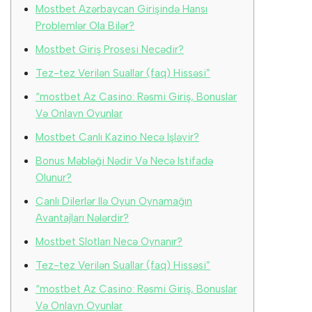
Mostbet Azərbaycan Girişində Hansı
Problemlər Ola Bilər?
Mostbet Giriş Prosesi Necədir?
Tez-tez Verilən Suallar (faq) Hissəsi”
“mostbet Az Casino: Rəsmi Giriş, Bonuslar
Və Onlayn Oyunlar
Mostbet Canlı Kazino Necə Işləyir?
Bonus Məbləği Nədir Və Necə Istifadə
Olunur?
Canlı Dilerlər Ilə Oyun Oynamağın
Avantajları Nələrdir?
Mostbet Slotları Necə Oynanır?
Tez-tez Verilən Suallar (faq) Hissəsi”
“mostbet Az Casino: Rəsmi Giriş, Bonuslar
Və Onlayn Oyunlar