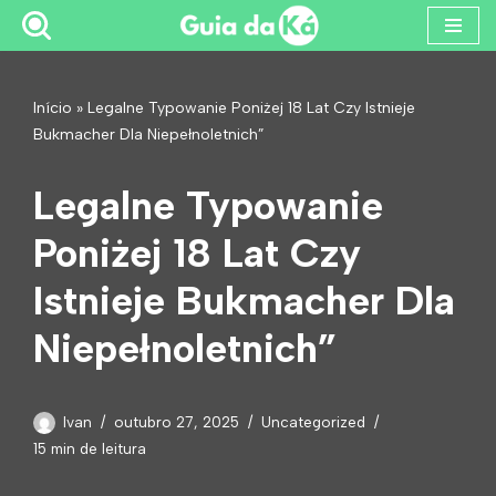
Pular
para
Início
»
Legalne Typowanie Poniżej 18 Lat Czy Istnieje
o
Bukmacher Dla Niepełnoletnich”
conteúdo
Legalne Typowanie
Poniżej 18 Lat Czy
Istnieje Bukmacher Dla
Niepełnoletnich”
Ivan
outubro 27, 2025
Uncategorized
15 min de leitura