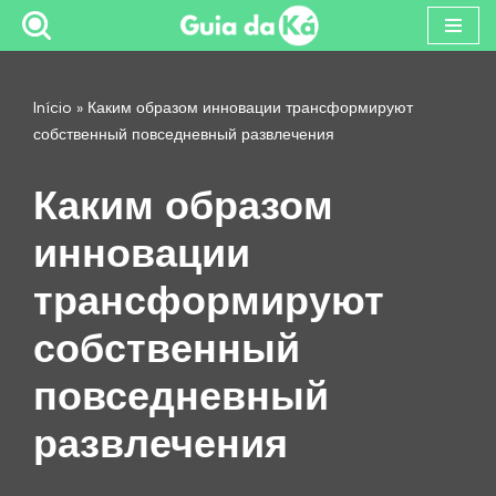
Pular
para
Início
»
Каким образом инновации трансформируют
o
собственный повседневный развлечения
conteúdo
Каким образом
инновации
трансформируют
собственный
повседневный
развлечения