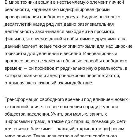
В мире техники вошли в неотъемлемую элемент личной
реальности, кардинально модифицировав формы
проворачивания свободного досуга. Будучи несколько
десятилетий назад ряд лет давно развлекательная
деятельность заканчивался выходами на просмотр
фильмов, чтением изданий и событиями с друзьями, а на
данный момент новые технологии открыли для нас широкие
горизонты для увлечений и веселья. Инновационный
прогресс вовсе не заменил обычные способы свободного
времени — он производит радикально иную реальность, в
которой реальное и электронное зоны переплетаются,
открывая эксклюзивный взаимодействие.
Трансформация свободного времени под влиянием новых
технологий влияет на все поколения наряду с уровни
общества населения. Учитывая малых, занятых
цифровыми играми, а также до старших, познающих сети
для связи с близкими, — каждый открывает в цифровом
мире личное. Такая новшество в области свободного