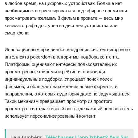
в любое время, на цифровых устройствах. Больше нет
необходимости ориентироваться под эфирное время или
просматривать желаемый фильм в прокате — весь мир
кинематографа доступен на дисплее устройства или
смартфона.
Инновационным проявилось внедрение систем цифрового
интеллекта pokerdom в алгоритмы подбора контента.
Платформы оценивают интересы пользователей, их
просмотренные фильмы и рейтинги, производя
индивидуальные подборки. Упрощает поиск поиск
фильмов, и облегчает нахождение новые форматы и
направления, о которых аудитория даже не задумываться.
Такой механизм превращает просмотр из простого
просмотра в интерактивный опыт, где каждый пользователь
использует персонализированный контент.
Leia também:
Télécharger L'app 1xbbet? Avis Sur