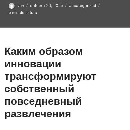
Ivan
outubro 20, 2025
Uncategorized
5 min de leitura
Каким образом
инновации
трансформируют
собственный
повседневный
развлечения