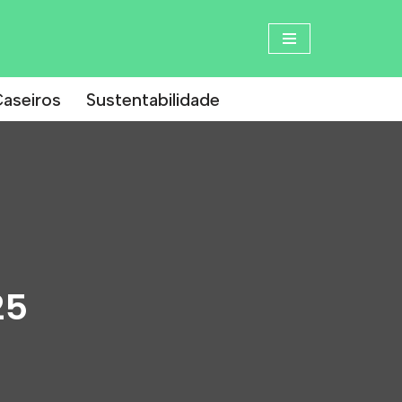
aseiros
Sustentabilidade
25