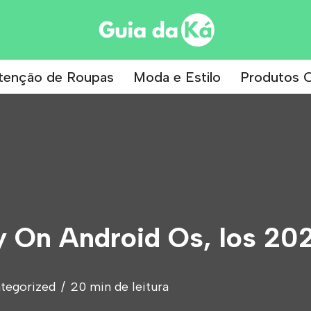
tenção de Roupas
Moda e Estilo
Produtos C
 On Android Os, Ios 20
tegorized
20 min de leitura