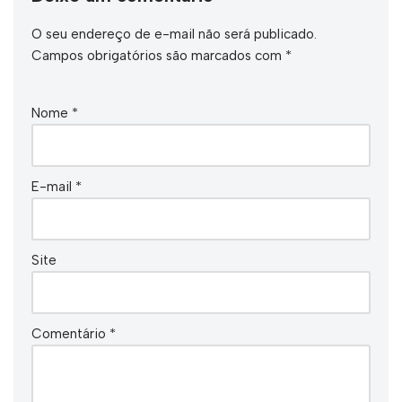
O seu endereço de e-mail não será publicado.
Campos obrigatórios são marcados com
*
Nome
*
E-mail
*
Site
Comentário
*