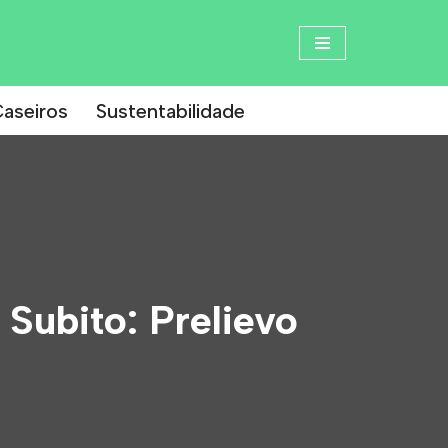
aseiros
Sustentabilidade
Subito: Prelievo