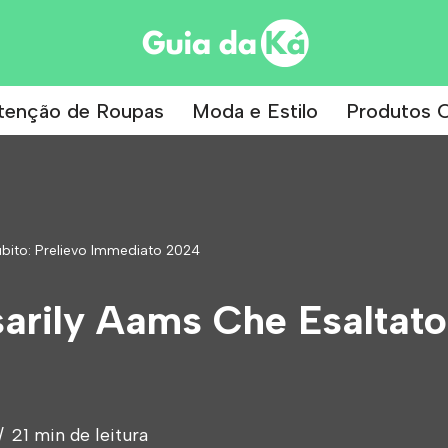
tenção de Roupas
Moda e Estilo
Produtos C
bito: Prelievo Immediato 2024
rily Aams Che Esaltato 
21 min de leitura