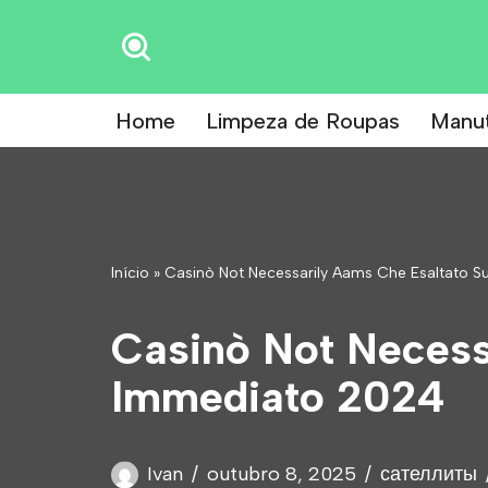
Pular
para
Home
Limpeza de Roupas
Manu
o
conteúdo
Início
»
Casinò Not Necessarily Aams Che Esaltato Su
Casinò Not Necessa
Immediato 2024
Ivan
outubro 8, 2025
сателлиты