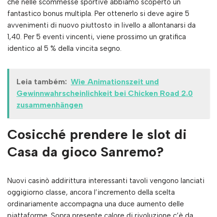
che nelle scommesse sportive abbiamo scoperto un
fantastico bonus multipla. Per ottenerlo si deve agire 5
avvenimenti di nuovo piuttosto in livello a allontanarsi da
1,40. Per 5 eventi vincenti, viene prossimo un gratifica
identico al 5 % della vincita segno.
Leia também:
Wie Animationszeit und
Gewinnwahrscheinlichkeit bei Chicken Road 2.0
zusammenhängen
Cosicché prendere le slot di
Casa da gioco Sanremo?
Nuovi casinò addirittura interessanti tavoli vengono lanciati
oggigiorno classe, ancora l’incremento della scelta
ordinariamente accompagna una duce aumento delle
piattaforme. Sopra presente calore di rivoluzione c’è da