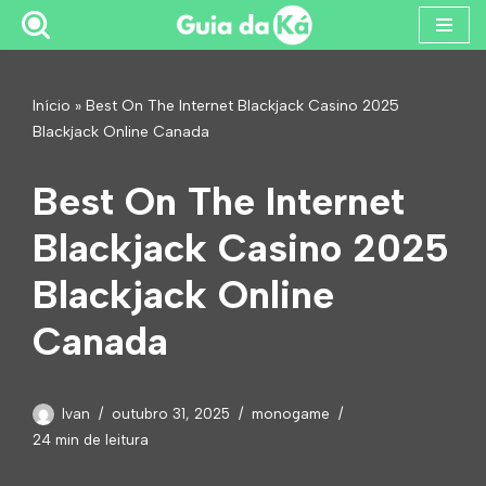
Pular
para
Início
»
Best On The Internet Blackjack Casino 2025
o
Blackjack Online Canada
conteúdo
Best On The Internet
Blackjack Casino 2025
Blackjack Online
Canada
Ivan
outubro 31, 2025
monogame
24 min de leitura