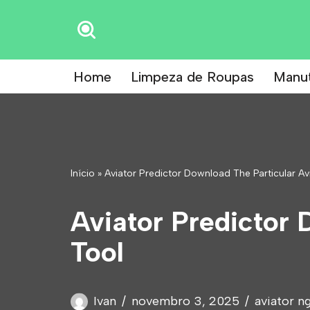
Pular
para
Home
Limpeza de Roupas
Manu
o
conteúdo
Início
»
Aviator Predictor Download The Particular Av
Aviator Predictor 
Tool
Ivan
novembro 3, 2025
aviator n