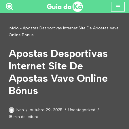
Pular
para
Início
»
Apostas Desportivas Internet Site De Apostas Vave
o
Online Bónus
conteúdo
Apostas Desportivas
Internet Site De
Apostas Vave Online
Bónus
Ivan
outubro 29, 2025
Uncategorized
18 min de leitura