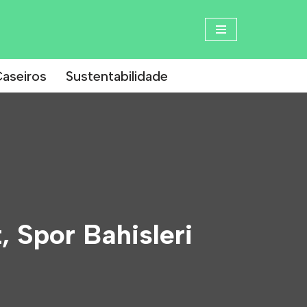
aseiros
Sustentabilidade
, Spor Bahisleri