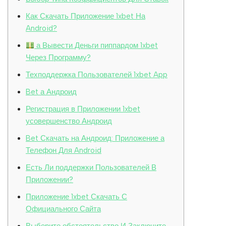
Как Скачать Приложение 1xbet На
Android?
а Вывести Деньги пиппардом 1xbet
Через Программу?
Техподдержка Пользователей 1xbet App
Bet а Андроид
Регистрация в Приложении 1xbet
усовершенство Андроид
Bet Скачать на Андроид: Приложение а
Телефон Для Android
Есть Ли поддержки Пользователей В
Приложении?
Приложение 1xbet Скачать С
Официального Сайта
Выберите обстоятельство И Заключите