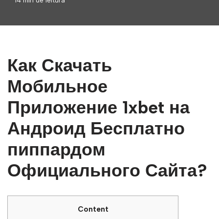
Как Скачать
Мобильное
Приложение 1xbet на
Андроид Бесплатно
пиппардом
Официального Сайта?
Content