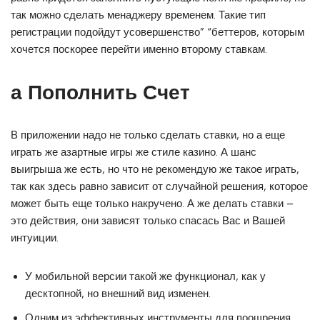
так можно сделать менаджеру временем. Такие тип
регистрации подойдут усовершенство” “беттеров, которым
хочется поскорее перейти именно второму ставкам.
а Пополнить Счет
В приложении надо не только сделать ставки, но а еще
играть же азартные игры же стиле казино. А шанс
выигрыша же есть, но что не рекомендую же такое играть,
так как здесь равно зависит от случайной решения, которое
может быть еще только накручено. А же делать ставки –
это действия, они зависят только спасась Вас и Вашей
интуиции.
У мобильной версии такой же функционал, как у
десктопной, но внешний вид изменен.
Одним из эффективных инструменты для поощрения