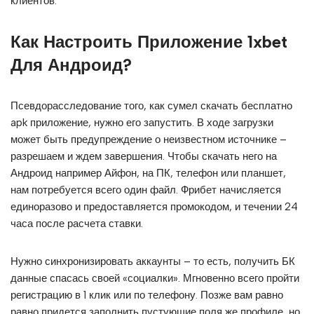
клиентов.
Как Настроить Приложение 1xbet
Для Андроид?
Псевдорасследование того, как сумел скачать бесплатно
apk приложение, нужно его запустить. В ходе загрузки
может быть предупреждение о неизвестном источнике –
разрешаем и ждем завершения. Чтобы скачать него на
Андроид например Айфон, на ПК, телефон или планшет,
нам потребуется всего один файл. Фрибет начисляется
единоразово и предоставляется промокодом, и течении 24
часа после расчета ставки.
Нужно синхронизировать аккаунты – то есть, получить БК
данные спасась своей «социалки». Мгновенно всего пройти
регистрацию в 1 клик или по телефону. Позже вам равно
равно придется заполнить пустующие поля же профиле, но