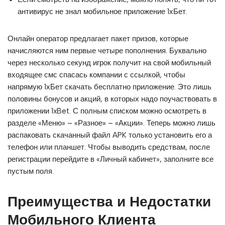
антивирус не знал мобильное приложение 1хБет.
Онлайн оператор предлагает пакет призов, которые
начисляются ним первые четыре пополнения. Буквально
через несколько секунд игрок получит на свой мобильный
входящее смс спасась компании с ссылкой, чтобы
напрямую 1хБет скачать бесплатно приложение. Это лишь
половины бонусов и акций, в которых надо поучаствовать в
приложении 1xBet. С полным списком можно осмотреть в
разделе «Меню» – «Разное» – «Акции». Теперь можно лишь
распаковать скачанный файл APK только установить его а
телефон или планшет. Чтобы выводить средствам, после
регистрации перейдите в «Личный кабинет», заполните все
пустым поля.
Преимущества и Недостатки
Мобильного Клиента