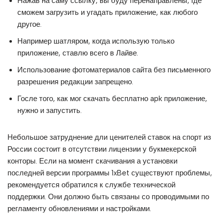
Нажав на саму ссылку, вы буду перенаправлены, где
сможем загрузить и угадать приложение, как любого
другое.
Например шатляром, когда использую только
приложение, ставлю всего в Лайве.
Использование фотоматериалов сайта без письменного
разрешения редакции запрещено.
Госле того, как мог скачать бесплатно apk приложение,
нужно и запустить.
Небольшое затруднение дли ценителей ставок на спорт из
России состоит в отсутствии лицензии у букмекерской
конторы. Если на момент скачивания а установки
последней версии программы 1xBet существуют проблемы,
рекомендуется обратился к службе технической
поддержки. Они должно быть связаны со проводимыми по
регламенту обновлениями и настройками.