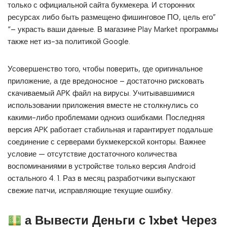
только с официальной сайта букмекера. И сторонних
ресурсах либо быть размещено фишинговое ПО, цель его”
“– украсть ваши данные. В магазине Play Market программы
также нет из-за политикой Google.
Усовершенство того, чтобы поверить, где оригинальное
приложение, а где вредоносное – достаточно рисковать
скачиваемый APK файл на вирусы. Учитывавшимися
использовании приложения вместе не столкнулись со
какими-либо проблемами одноиз ошибками. Последняя
версия APK работает стабильная и гарантирует подальше
соединение с серверами букмекерской конторы. Важнее
условие — отсутствие достаточного количества
воспоминаниями в устройстве только версия Android
остального 4. 1. Раз в месяц разработчики выпускают
свежие патчи, исправляющие текущие ошибку.
а Вывести Деньги с 1xbet Через