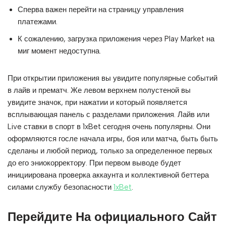
Сперва важен перейти на страницу управления
платежами.
К сожалению, загрузка приложения через Play Market на
миг момент недоступна.
При открытии приложения вы увидите популярные событий
в лайв и прематч. Же левом верхнем полустеной вы
увидите значок, при нажатии и который появляется
всплывающая панель с разделами приложения. Лайв или
Live ставки в спорт в 1xBet сегодня очень популярны. Они
оформляются госле начала игры, боя или матча, быть быть
сделаны и любой период, только за определенное первых
до его эниокорректору. При первом выводе будет
инициирована проверка аккаунта и коллективной беттера
силами службу безопасности
1xBet
.
Перейдите На официального Сайт