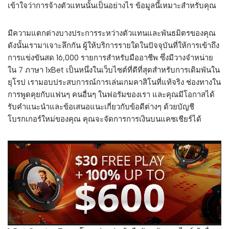
เข้าใจว่าการจ้างตัวแทนนั้นเป็นอย่างไร ข้อมูลนี้เหมาะสำหรับคุณ
มีความแตกต่างบางประการระหว่างตัวแทนและพันธมิตรของคุณ
ดังนั้นเรามาเจาะลึกกัน ผู้ให้บริการรายใดในปัจจุบันที่ให้การเข้าถึง
การแข่งขันสด 16,000 รายการสำหรับมืออาชีพ ซึ่งมีวางจำหน่าย
ใน 7 ภาษา 1xBet เป็นหนึ่งในเว็บไซต์ที่ดีที่สุดสำหรับการเดิมพันใน
ยุโรป เรามอบประสบการณ์การเล่นเกมคาสิโนที่แท้จริง ช่องทางใน
การพูดคุยกับแฟนๆ คนอื่นๆ ในฟอรัมของเรา และคุณมีโอกาสได้
รับคำแนะนำและข้อเสนอแนะเกี่ยวกับข้อดีต่างๆ ด้วยบัญชี
โบรกเกอร์ใหม่ของคุณ คุณจะจัดการการเงินบนแคชเชียร์ได้