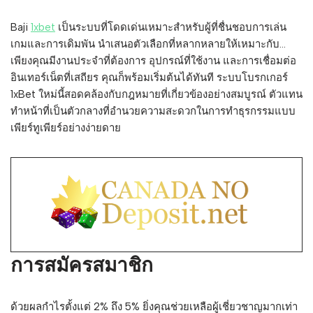
Baji
1xbet
เป็นระบบที่โดดเด่นเหมาะสำหรับผู้ที่ชื่นชอบการเล่น
เกมและการเดิมพัน นำเสนอตัวเลือกที่หลากหลายให้เหมาะกับ…
เพียงคุณมีงานประจำที่ต้องการ อุปกรณ์ที่ใช้งาน และการเชื่อมต่อ
อินเทอร์เน็ตที่เสถียร คุณก็พร้อมเริ่มต้นได้ทันที ระบบโบรกเกอร์
1xBet ใหม่นี้สอดคล้องกับกฎหมายที่เกี่ยวข้องอย่างสมบูรณ์ ตัวแทน
ทำหน้าที่เป็นตัวกลางที่อำนวยความสะดวกในการทำธุรกรรมแบบ
เพียร์ทูเพียร์อย่างง่ายดาย
การสมัครสมาชิก
ด้วยผลกำไรตั้งแต่ 2% ถึง 5% ยิ่งคุณช่วยเหลือผู้เชี่ยวชาญมากเท่า