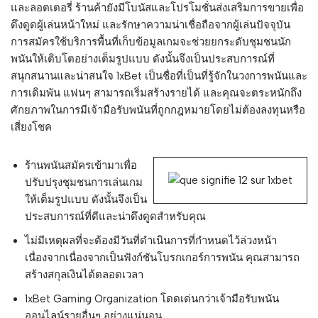
และลอตเตอรี่ ร้านค้ายังมีโบนัสและโปรโมชั่นส่งเสริมการขายเพื่อ
ดึงดูดผู้เล่นหน้าใหม่ และรักษาความน่าเชื่อถือจากผู้เล่นปัจจุบัน
การสมัครใช้บริการพื้นที่เก็บข้อมูลเกมจะช่วยยกระดับชุมชนนัก
พนันให้เติบโตอย่างเต็มรูปแบบ ดังนั้นจึงเป็นประสบการณ์ที่
สนุกสนานและน่าสนใจ 1xBet เป็นชื่อที่เป็นที่รู้จักในวงการพนันและ
การเดิมพัน แฟนๆ สามารถเริ่มสร้างรายได้ และคุณจะตระหนักถึง
ศักยภาพในการมีเจ้ามือรับพนันที่ถูกกฎหมายโดยไม่ต้องลงทุนหรือ
เสี่ยงโชค
ร้านพนันสมัครเข้ามาเพื่อ
ปรับปรุงชุมชนการเล่นเกม
ให้เต็มรูปแบบ ดังนั้นจึงเป็น
ประสบการณ์ที่ดีและน่าดึงดูดสำหรับคุณ
ไม่มีเหตุผลที่จะต้องมีวันที่ดำเนินการที่กำหนดไว้ล่วงหน้า
เนื่องจากเนื่องจากเป็นฟังก์ชันโบรกเกอร์การพนัน คุณสามารถ
สร้างสกุลเงินได้ตลอดเวลา
1xBet Gaming Organization โดดเด่นกว่าเจ้ามือรับพนัน
ออนไลน์รายอื่นๆ อย่างแน่นอน